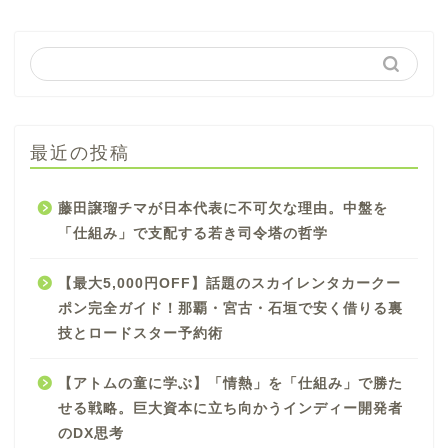
最近の投稿
藤田譲瑠チマが日本代表に不可欠な理由。中盤を
「仕組み」で支配する若き司令塔の哲学
【最大5,000円OFF】話題のスカイレンタカークー
ポン完全ガイド！那覇・宮古・石垣で安く借りる裏
技とロードスター予約術
【アトムの童に学ぶ】「情熱」を「仕組み」で勝た
せる戦略。巨大資本に立ち向かうインディー開発者
のDX思考