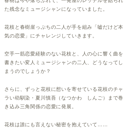
春樹は今や落ちぶれて、一発屋のレッテルを貼られ
た残念なミュージシャンになっていました。
花枝と春樹崖っぷちの二人が手を組み「嘘だけど本
気の恋愛」にチャレンジしていきます。
空手一筋恋愛経験のない花枝と、人の心に響く曲を
書きたい変人ミュージシャンの二人、どうなってし
まうのでしょうか？
さらに、ずっと花枝に想いを寄せている花枝のチャ
ラい幼馴染・夏川慎吾（なつかわ しんご）まで巻
き込み三角関係の恋愛に発展。
花枝は誰にも言えない秘密を抱えていて……