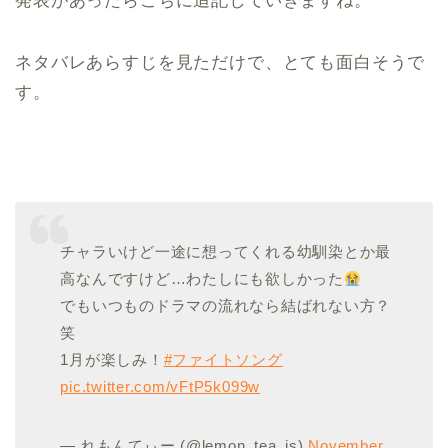
発表があったらこちに追記していきますね。
ネタバレあらすじを見ただけで、とても面白そうで
す。
チャラいけど一途に想ってくれる幼馴染とか最
高なんですけど…わたしにも欲しかった
でもいつものドラマの流れなら結ばれない方？
笑
1月が楽しみ！
#ファイトソング
pic.twitter.com/vFtP5k099w
— れもんてぃー (@lemon_tea_is)
November