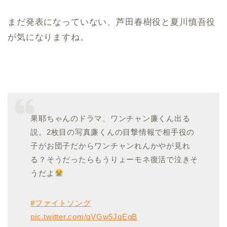
まだ発表になっていない、芦田春樹役と夏川慎吾役
が気になりますね。
果耶ちゃんのドラマ、ワンチャン廉くん出る
説。2枚目の写真廉くんの目撃情報で相手役の
子がお団子だからワンチャンれんかやが見れ
る？そうだったらもうりょーモネ復活で泣きそ
うだよ
#ファイトソング
pic.twitter.com/qVGw5JqEgB