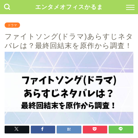
エンタメオフィスかるま
ドラマ
ファイトソング(ドラマ)あらすじネタ
バレは？最終回結末を原作から調査！