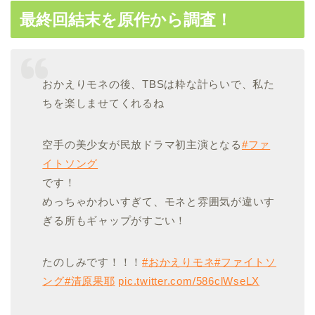
最終回結末を原作から調査！
おかえりモネの後、TBSは粋な計らいで、私た
ちを楽しませてくれるね
空手の美少女が民放ドラマ初主演となる
#ファ
イトソング
です！
めっちゃかわいすぎて、モネと雰囲気が違いす
ぎる所もギャップがすごい！
たのしみです！！！
#おかえりモネ
#ファイトソ
ング
#清原果耶
pic.twitter.com/586clWseLX