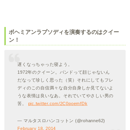
ボヘミアンラプソディを演奏するのはクイー
ン！
遅くなっちゃった寝よう。
1972年のクイーン。バンドって顔じゃないん
だなって珍しく思った（笑）それにしてもフレ
ディのこの自信満々な自分自身しか見てないよ
うな表情は良いなあ。それでいてやさしい男の
筈。
pic.twitter.com/2C0poemfDk
— マルタスロハンコットン (@rohanne62)
February 18, 2014