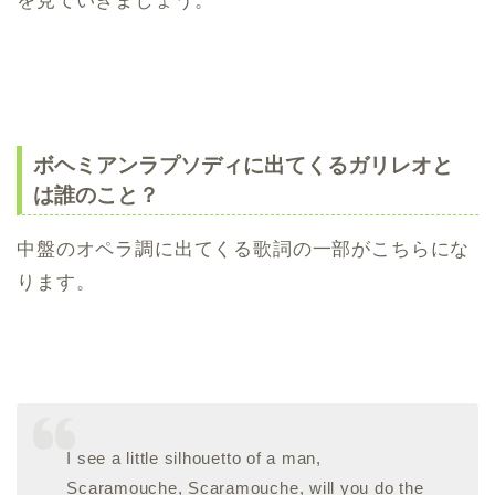
を見ていきましょう。
ボヘミアンラプソディに出てくるガリレオと
は誰のこと？
中盤のオペラ調に出てくる歌詞の一部がこちらにな
ります。
I see a little silhouetto of a man,
Scaramouche, Scaramouche, will you do the