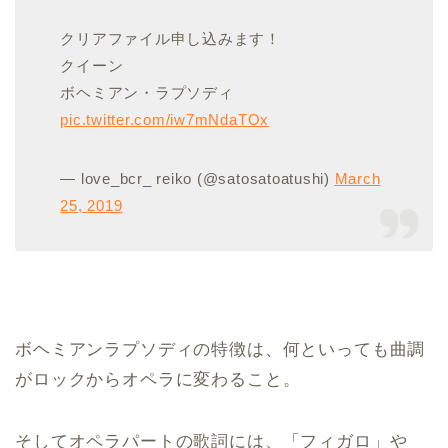
クリアファイル申し込みます！
クイーン
ボヘミアン・ラプソディ
pic.twitter.com/iw7mNdaTOx
— love_bcr_ reiko (@satosatoatushi)
March
25, 2019
ボヘミアンラプソディの特徴は、何といっても曲調
がロックからオペラに変わること。
そしてオペラパートの歌詞には、「フィガロ」や