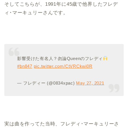
そしてこちらが、1991年に45歳で他界したフレデ
ィ･マーキュリーさんです。
影響受けた有名人？勿論Queenのフレディ
#bn847
pic.twitter.com/CtVRCkwi0R
— フレディー (@0834xpac)
May 27, 2021
実は曲を作ってた当時、フレディ･マーキュリーさ