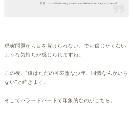
引用：https://lyricssongsmusic.com/bohemian-rhapsody-queen/
現実問題から目を背けられない、でも信じたくない
ような気持ちが感じられますね。
この後、”僕はただの可哀想な少年、同情なんかいら
ない”と続きます。
そしてバラードパートで印象的なのがこちら。