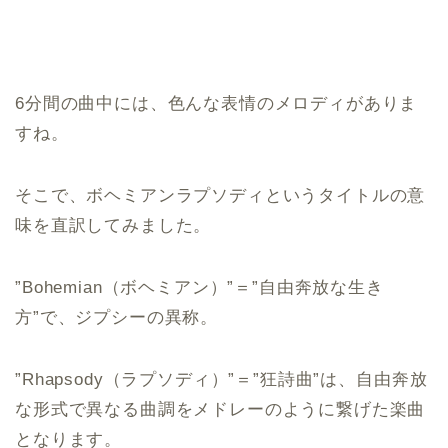
6分間の曲中には、色んな表情のメロディがありま
すね。
そこで、ボヘミアンラプソディというタイトルの意
味を直訳してみました。
”Bohemian（ボヘミアン）”＝”自由奔放な生き
方”で、ジプシーの異称。
”Rhapsody（ラプソディ）”＝”狂詩曲”は、自由奔放
な形式で異なる曲調をメドレーのように繋げた楽曲
となります。