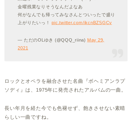
金曜残業なりそうなんだよなあ
何がなんでも帰ってみなさんとついったで盛り
上がりたいっ！
pic.twitter.com/ikcnBZSGCv
— ただのOLゆき (@QQQ_riina)
May 29,
2021
ロックとオペラを融合させた名曲『ボヘミアンラプ
ソディ』は、1975年に発売されたアルバムの一曲。
長い年月を経た今でも色褪せず、飽きさせない素晴
らしい一曲ですね。