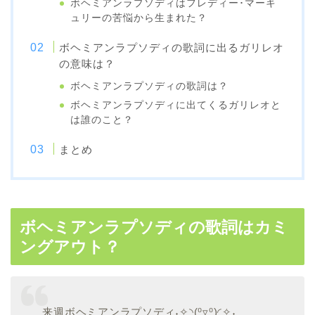
ボヘミアンラプソディはフレディー･マーキ
ュリーの苦悩から生まれた？
ボヘミアンラプソディの歌詞に出るガリレオ
の意味は？
ボヘミアンラプソディの歌詞は？
ボヘミアンラプソディに出てくるガリレオと
は誰のこと？
まとめ
ボヘミアンラプソディの歌詞はカミ
ングアウト？
来週ボヘミアンラプソディ˖✧◝(⁰▿⁰)◜✧˖