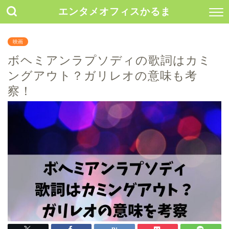
エンタメオフィスかるま
映画
ボヘミアンラプソディの歌詞はカミ
ングアウト？ガリレオの意味も考
察！