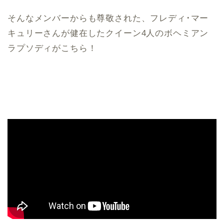
そんなメンバーからも尊敬された、フレディ･マー
キュリーさんが健在したクイーン4人のボヘミアン
ラプソディがこちら！