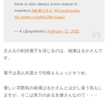
there is also always some reason in
madness.
#綾瀬はるか
#AyaseHaruka
pic.twitter.com/NeJWrxUauU
— K (@ayahholic)
February 12, 2022
主人公の剣持麗子を演じるのは、綾瀬はるかさんで
す。
麗子は美人弁護士で性格もちょっとキツめ。
優しい雰囲気の綾瀬はるかさんとは少し違う気もし
ますが、そこは実力のある女優さんなので・・・