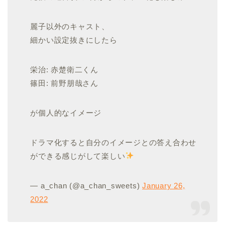
麗子以外のキャスト、
細かい設定抜きにしたら
栄治: 赤楚衛二くん
篠田: 前野朋哉さん
が個人的なイメージ
ドラマ化すると自分のイメージとの答え合わせ
ができる感じがして楽しい
— a_chan (@a_chan_sweets)
January 26,
2022