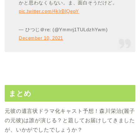
かと思わなくもない。ま、面白そうだけど。
pic.twitter.com/4klrBlQepY
— ひつじ＠re: (@Ymmrj1TULdzhYwm)
December 10, 2021
まとめ
元彼の遺言状ドラマ化キャスト予想！森川栄治(麗子
の元彼)は誰が演じる？と題してお届けしてきました
が、いかがでしたでしょうか？