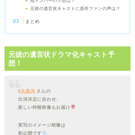
他メンバーの予想は？
元彼の遺言状キャストに原作ファンの声は？
まとめ
元彼の遺言状ドラマ化キャスト予
想！
#大泉洋
さんの
出演決定に合わせ、
新しい特報映像もお届け
実写のイメージ映像は
初公開です