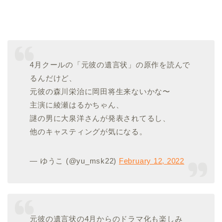
4月クールの「元彼の遺言状」の原作を読んで
るんだけど、
元彼の森川栄治に岡田将生来ないかな〜
主演に綾瀬はるかちゃん、
謎の男に大泉洋さんが発表されてるし、
他のキャスティングが気になる。
— ゆうこ (@yu_msk22)
February 12, 2022
元彼の遺言状の4月からのドラマ化も楽しみ