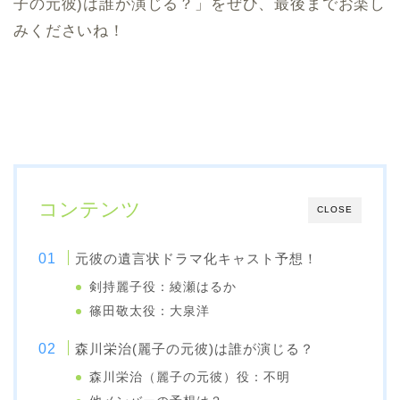
子の元彼)は誰が演じる？」をぜひ、最後までお楽し
みくださいね！
コンテンツ
CLOSE
元彼の遺言状ドラマ化キャスト予想！
剣持麗子役：綾瀬はるか
篠田敬太役：大泉洋
森川栄治(麗子の元彼)は誰が演じる？
森川栄治（麗子の元彼）役：不明