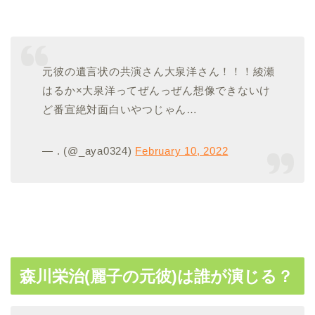
元彼の遺言状の共演さん大泉洋さん！！！綾瀬
はるか×大泉洋ってぜんっぜん想像できないけ
ど番宣絶対面白いやつじゃん…
— . (@_aya0324)
February 10, 2022
森川栄治(麗子の元彼)は誰が演じる？