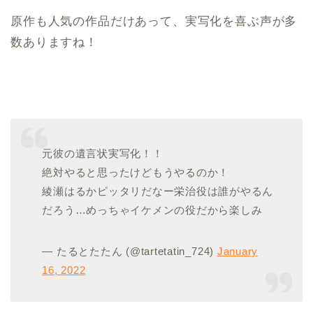
原作も人気の作品だけあって、実写化を喜ぶ声が多
数ありますね！
元彼の遺言状実写化！！
絶対やると思ったけどもうやるのか！
綾瀬はるかピッタリだなー栄治役は誰がやるん
だろう…めっちゃイケメンの役だから楽しみ
— たるとたたん (@tartetatin_724)
January
16, 2022