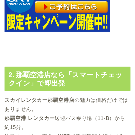
2. 那覇空港店なら「スマートチェッ
クイン」で即出発
スカイレンタカー那覇空港店
の魅力は価格だけでは
ありません。
那覇空港 レンタカー
送迎バス乗り場（11-B）から
約15分。