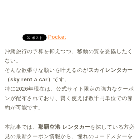
Pocket
沖縄旅行の予算を抑えつつ、移動の質を妥協したく
ない。
そんな欲張りな願いを叶えるのが
スカイレンタカー
（sky rent a car）
です。
特に2026年現在は、公式サイト限定の強力なクーポ
ンが配布されており、賢く使えば数千円単位での節
約が可能です。
本記事では、
那覇空港 レンタカー
を探している方必
見の最新クーポン情報から、憧れのロードスターを