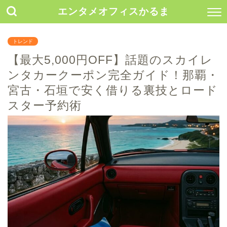
エンタメオフィスかるま
トレンド
【最大5,000円OFF】話題のスカイレ
ンタカークーポン完全ガイド！那覇・
宮古・石垣で安く借りる裏技とロード
スター予約術