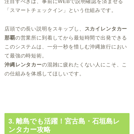
注目すべきは、事前にWEBで説明確認を済ませる
「スマートチェックイン」という仕組みです。
店頭での長い説明をスキップし、
スカイレンタカー
那覇
の営業所に到着してから最短時間で出発できる
このシステムは、一分一秒を惜しむ沖縄旅行におい
て最強の時短術。
沖縄レンタカー
の混雑に疲れたくない人にこそ、こ
の仕組みを体感してほしいです。
3. 離島でも活躍！宮古島・石垣島レ
ンタカー攻略