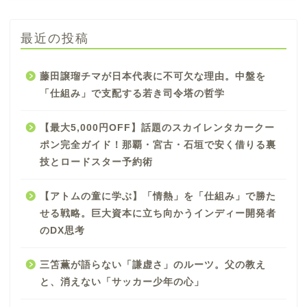
最近の投稿
藤田譲瑠チマが日本代表に不可欠な理由。中盤を
「仕組み」で支配する若き司令塔の哲学
【最大5,000円OFF】話題のスカイレンタカークー
ポン完全ガイド！那覇・宮古・石垣で安く借りる裏
技とロードスター予約術
【アトムの童に学ぶ】「情熱」を「仕組み」で勝た
せる戦略。巨大資本に立ち向かうインディー開発者
のDX思考
三笘薫が語らない「謙虚さ」のルーツ。父の教え
と、消えない「サッカー少年の心」