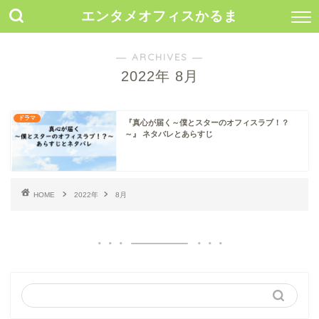
エンタメオフィスかるま
― ARCHIVES ―
2022年 8月
ドラマ
『真心が届く～僕とスターのオフィスラブ！？
～』 ネタバレとあらすじ
HOME
2022年
8月