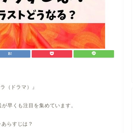
カラ（ドラマ）』
送が早くも注目を集めています。
レあらすじは？