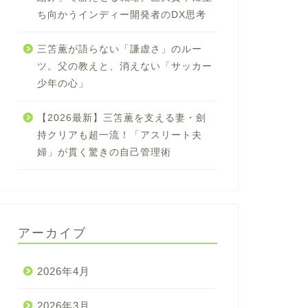
ち向かうインディー開発者のDX思考
三笘薫が語らない「謙虚さ」のルー
ツ。父の教えと、消えない「サッカー
少年の心」
【2026最新】三笘薫を支える妻・劍
持クリアも超一流！「アスリート夫
婦」が貫く驚きの自己管理術
アーカイブ
2026年4月
2026年3月