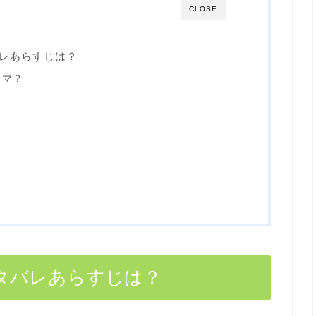
CLOSE
バレあらすじは？
ラマ？
？
？
ネタバレあらすじは？