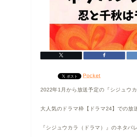
Pocket
2022年1月から放送予定の『シジュウ
大人気のドラマ枠【ドラマ24】での放
『シジュウカラ（ドラマ）』のネタバ