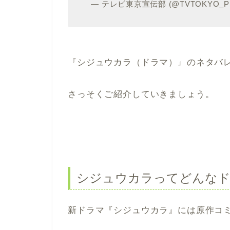
— テレビ東京宣伝部 (@TVTOKYO_P
『シジュウカラ（ドラマ）』のネタバ
さっそくご紹介していきましょう。
シジュウカラってどんな
新ドラマ『シジュウカラ』には原作コ