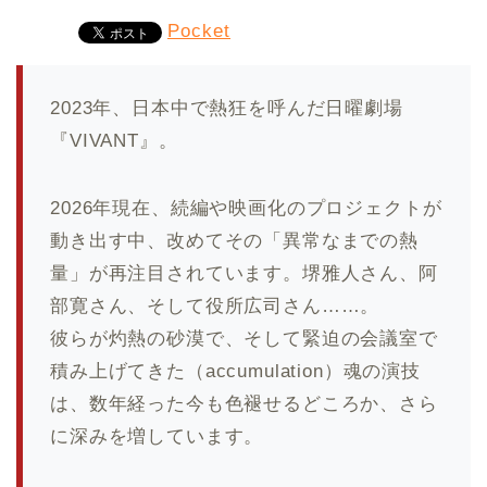
Pocket
2023年、日本中で熱狂を呼んだ日曜劇場
『VIVANT』。
2026年現在、続編や映画化のプロジェクトが
動き出す中、改めてその「異常なまでの熱
量」が再注目されています。堺雅人さん、阿
部寛さん、そして役所広司さん……。
彼らが灼熱の砂漠で、そして緊迫の会議室で
積み上げてきた（accumulation）魂の演技
は、数年経った今も色褪せるどころか、さら
に深みを増しています。