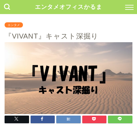
エンタメオフィスかるま
エンタメ
『VIVANT』キャスト深掘り