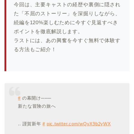
今回は、主要キャストの経歴や裏側に隠され
た「不屈のストーリー」を深掘りしながら、
続編を120%楽しむために今すぐ見返すべき
ポイントを徹底解説します。
ラストには、あの興奮を今すぐ無料で体験す
る方法もご紹介！
#
の幕開け───
新たな冒険の旅へ
.. 謹賀新年
#
pic.twitter.com/wQvX9b2yWX