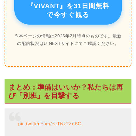
『VIVANT』を31日間無料
で今すぐ観る
※本ページの情報は2026年2月時点のものです。最新
の配信状況はU-NEXTサイトにてご確認ください。
まとめ：準備はいいか？私たちは再
び「別班」を目撃する
pic.twitter.com/ccTNx2ZoBC