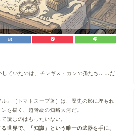
かしていたのは、チンギス・カンの孫たち……だ
ガル』（トマトスープ著）は、歴史の影に埋もれ
ゥンを描く、超弩級の知略大河だ。
して読むのはもったいない。
する世界で、「知識」という唯一の武器を手に、