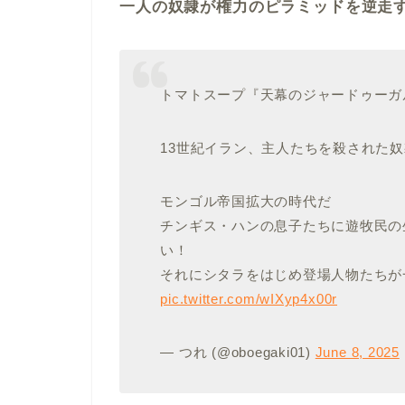
一人の奴隷が権力のピラミッドを逆走
トマトスープ『天幕のジャードゥーガ
13世紀イラン、主人たちを殺された
モンゴル帝国拡大の時代だ
チンギス・ハンの息子たちに遊牧民の
い！
それにシタラをはじめ登場人物たちが
pic.twitter.com/wIXyp4x00r
— つれ (@oboegaki01)
June 8, 2025