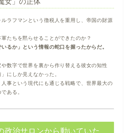
魔女」の正体
ゥルラフマンという徴税人を重用し、帝国の財源
将軍たちを黙らせることができたのか？
でいるか」という情報の蛇口を握ったからだ。
訳や数字で世界を裏から作り替える彼女の知性
術」にしか見えなかった。
と人事という現代にも通じる戦略で、世界最大の
のである。
」の政治サロンから動いていた