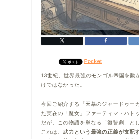
Pocket
13世紀、世界最強のモンゴル帝国を動
けではなかった。
今回ご紹介する『天幕のジャードゥー
た実在の「魔女」ファーティマ・ハト
だが、この物語を単なる「復讐劇」と
これは、
武力という最強の正義が支配