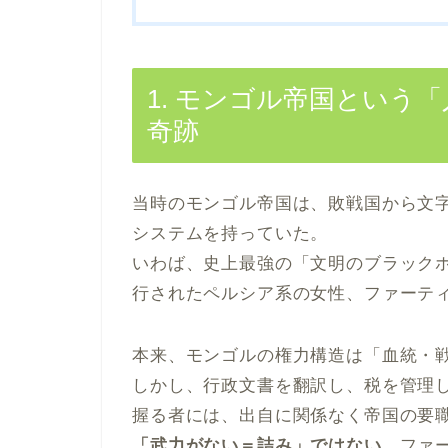
1. モンゴル帝国という
奇跡
当時のモンゴル帝国は、敗戦国から文
システムを持っていた。
いわば、史上最強の「文明のブラック
行されたペルシア系の女性、ファーテ
本来、モンゴルの権力構造は「血統・
しかし、行政文書を翻訳し、税を管理
握る者には、出自に関係なく帝国の要
「武力がない＝詰み」ではない。
ファ