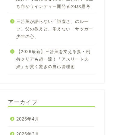
ち向かうインディー開発者のDX思考
三笘薫が語らない「謙虚さ」のルー
ツ。父の教えと、消えない「サッカー
少年の心」
【2026最新】三笘薫を支える妻・劍
持クリアも超一流！「アスリート夫
婦」が貫く驚きの自己管理術
アーカイブ
2026年4月
2026年3月