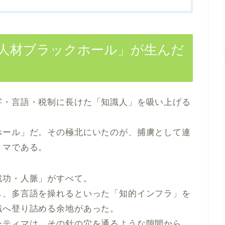
「人材ブラックホール」が生んだ
字・言語・税制に長けた「知識人」を吸い上げる
ホール」だ。その極北にいたのが、捕虜として連
ィマである。
戦功・人脈」がすべて。
し、多言語を操れるといった「知的インフラ」を
職へ登り詰める余地があった。
ーティマは、その針の穴を通るような隙間から、