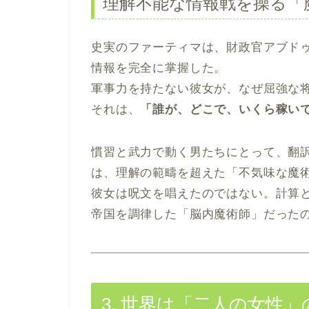
理解不能な情報戦を操る「
史実のファーティマは、財政官アブド
情報を完全に掌握した。
軍事力を持たない彼女が、なぜ屈強な
それは、
「誰が、どこで、いくら稼い
慣習と武力で動く男たちにとって、翻
は、理解の範疇を超えた「不気味な魔
彼女は呪文を唱えたのではない。計算
帝国を調律した「脳内魔術師」だった
3. 世界は「二人の女性