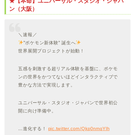
★【本命】ユニバーサル・スタジオ・ジャパ
ン（大阪）
＼速報／
”ポケモン新体験” 誕生へ
世界展開プロジェクトが始動！
五感を刺激する超リアル体験を基盤に、ポケモ
ンの世界をかつてないほどインタラクティブで
豊かな方法で実現します。
ユニバーサル・スタジオ・ジャパンで世界初公
開に向け準備中。
…進化する！
pic.twitter.com/Qkp0nmqYlh