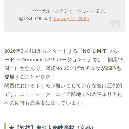
— ユニバーサル・スタジオ・ジャパン公式
(@USJ_Official)
January 22, 2026
2026年3月4日からスタートする
「NO LIMIT! パレ
ード ～Discover U!!! バージョン～」
では、開業25
周年にちなんで、図鑑No.25の
ピカチュウが25匹も
登場
することが決定！
関西におけるポケモン拠点としての存在感は圧倒的
です。ニューヨーク・エリア跡地での常設エリア化
への期待も最高潮に達しています。
★【対抗】東映太秦映画村（京都）