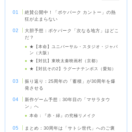
絶賛公開中！「ポケパーク カントー」の熱
狂が止まらない
大胆予想：ポケパーク「次なる地方」はどこ
だ？
★【本命】ユニバーサル・スタジオ・ジャパ
ン（大阪）
★【対抗】東映太秦映画村（京都）
★【対抗その2】ラグーナテンボス（愛知）
振り返り：25周年の「蓄積」が30周年を爆
発させる
新作ゲーム予想：30年目の「マサラタウ
ン」へ
本命：『赤・緑』の究極リメイク
まとめ：30周年は「サトシ世代」へのご褒