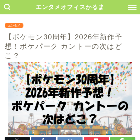
エンタメオフィスかるま
エンタメ
【ポケモン30周年】2026年新作予
想！ポケパーク カントーの次はど
こ？