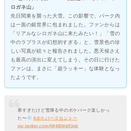
ロガネ山」
先日関東を襲った大雪。この影響で、パーク内
は一面の銀世界に包まれました。ファンからは
「リアルなシロガネ山に来たみたい！」「雪の
中のラプラスが幻想的すぎる」と、雪景色の珍
しい写真が続々と報告されました。悪天候さえ
も最高の演出に変えてしまう。その日に行けた
ファンは、まさに「超ラッキー」な体験となっ
たようです。
寒すぎたけど雪降る中のポケパーク楽しかっ
た〜
#ポケパークカントー
pic.twitter.com/lW4BWd83eb