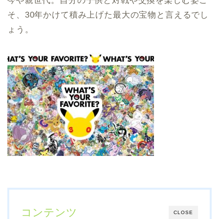
今や親世代。自分の子供と対戦や交換を楽しむ姿こ
そ、30年かけて積み上げた最大の宝物と言えるでし
ょう。
コンテンツ
CLOSE