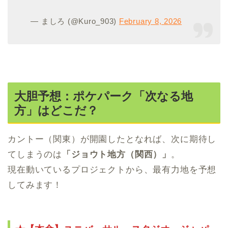
— ましろ (@Kuro_903)
February 8, 2026
大胆予想：ポケパーク「次なる地
方」はどこだ？
カントー（関東）が開園したとなれば、次に期待し
てしまうのは
「ジョウト地方（関西）」
。
現在動いているプロジェクトから、最有力地を予想
してみます！