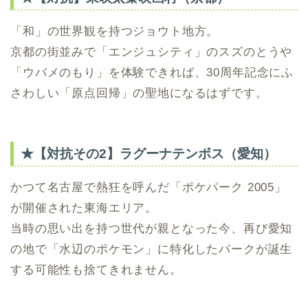
「和」の世界観を持つジョウト地方。
京都の街並みで「エンジュシティ」のスズのとうや
「ウバメのもり」を体験できれば、30周年記念にふ
さわしい「原点回帰」の聖地になるはずです。
★【対抗その2】ラグーナテンボス（愛知）
かつて名古屋で熱狂を呼んだ「ポケパーク 2005」
が開催された東海エリア。
当時の思い出を持つ世代が親となった今、再び愛知
の地で「水辺のポケモン」に特化したパークが誕生
する可能性も捨てきれません。