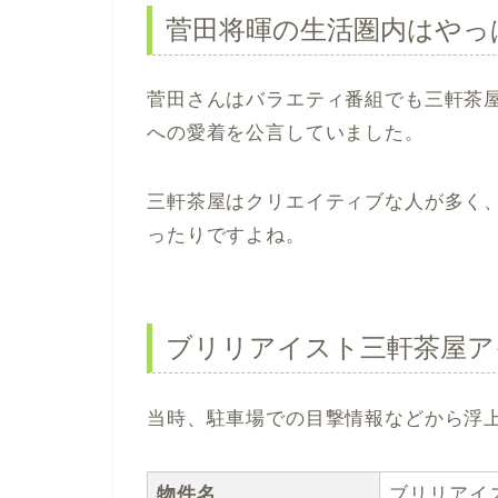
菅田将暉の生活圏内はやっ
菅田さんはバラエティ番組でも三軒茶
への愛着を公言していました。
三軒茶屋はクリエイティブな人が多く
ったりですよね。
ブリリアイスト三軒茶屋ア
当時、駐車場での目撃情報などから浮
物件名
ブリリアイ