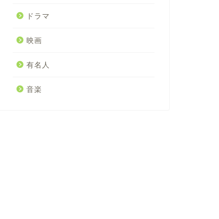
ドラマ
映画
有名人
音楽