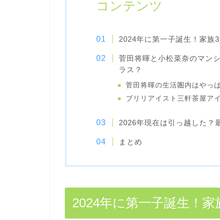
コンテンツ
2024年に第一子誕生！家族
菅田将暉と小松菜奈のマン
ラス？
菅田将暉の生活圏内はやっ
ブリリアイスト三軒茶屋ア
2026年現在は引っ越した
まとめ
2024年に第一子誕生！