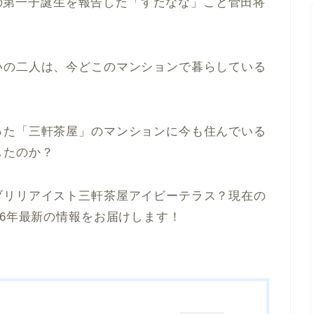
待望の第一子誕生を報告した「すだなな」こと菅田将
いの二人は、今どこのマンションで暮らしている
った「三軒茶屋」のマンションに今も住んでいる
したのか？
ブリリアイスト三軒茶屋アイビーテラス？現在の
26年最新の情報をお届けします！