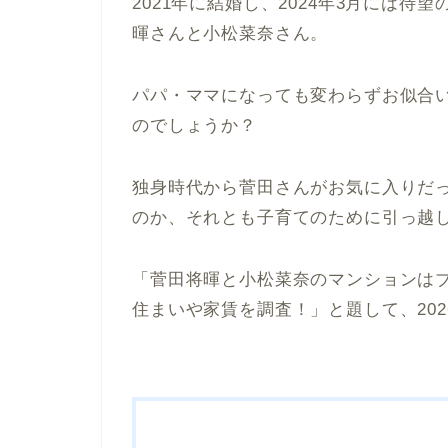
2021年に結婚し、2024年3月には
暉さんと小松菜奈さん。
パパ・ママになっても変わらずお似合
のでしょうか？
独身時代から菅田さんがお気に入りだ
のか、それとも子育てのために引っ越
「菅田将暉と小松菜奈のマンションは
住まいや家賃を調査！」と題して、20