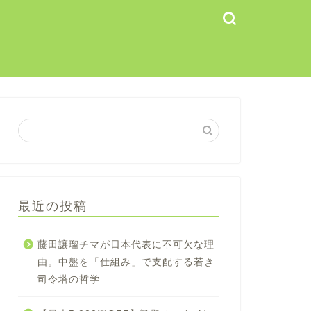
最近の投稿
藤田譲瑠チマが日本代表に不可欠な理
由。中盤を「仕組み」で支配する若き
司令塔の哲学