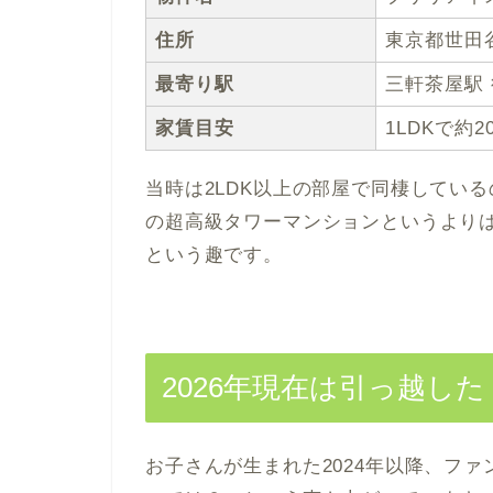
住所
東京都世田
最寄り駅
三軒茶屋駅 
家賃目安
1LDKで約
当時は2LDK以上の部屋で同棲してい
の超高級タワーマンションというより
という趣です。
2026年現在は引っ越し
お子さんが生まれた2024年以降、フ