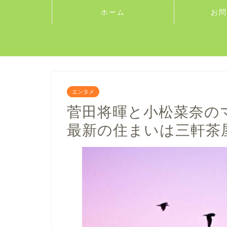
ホーム
お問
エンタメ
菅田将暉と小松菜奈のマ
最新の住まいは三軒茶