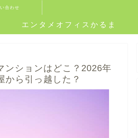
い合わせ
エンタメオフィスかるま
ンションはどこ？2026年
屋から引っ越した？