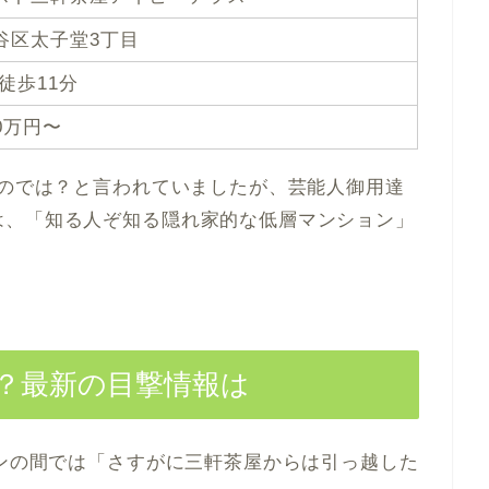
谷区太子堂3丁目
徒歩11分
20万円〜
るのでは？と言われていましたが、芸能人御用達
は、「知る人ぞ知る隠れ家的な低層マンション」
た？最新の目撃情報は
ァンの間では「さすがに三軒茶屋からは引っ越した