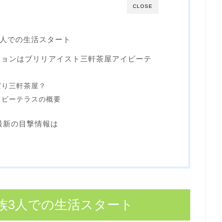
CLOSE
3人での生活スタート
ションはブリリアイスト三軒茶屋アイビーテ
ぱり三軒茶屋？
イビーテラスの概要
？最新の目撃情報は
家族3人での生活スタート