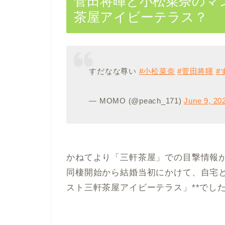
菅田将暉と小松菜奈のマ
茶屋アイビーテラス？
すだなな尊い
#小松菜奈
#菅田将暉
#
— MOMO (@peach_171)
June 9, 20
かねてより「三軒茶屋」での目撃情報
同棲開始から結婚当初にかけて、自宅と
スト三軒茶屋アイビーテラス」**でし