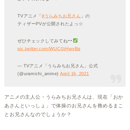
TVアニメ「
#うらみちお兄さん
」の
ティザーPVが公開されたよっ☆
ぜひチェックしてみてね
pic.twitter.com/WUCGjHwvBq
— TVアニメ「うらみちお兄さん」公式
(@uramichi_anime)
April 16, 2021
アニメの主人公・うらみちお兄さんは、現在「おか
あさんといっしょ」で体操のお兄さんを務めるまこ
とお兄さんなのでしょうか？