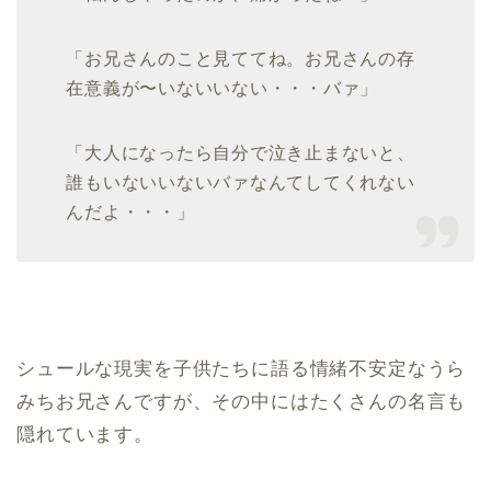
「お兄さんのこと見ててね。お兄さんの存
在意義が〜いないいない・・・バァ」
「大人になったら自分で泣き止まないと、
誰もいないいないバァなんてしてくれない
んだよ・・・」
シュールな現実を子供たちに語る情緒不安定なうら
みちお兄さんですが、その中にはたくさんの名言も
隠れています。