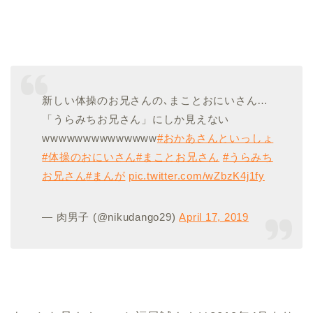
新しい体操のお兄さんの､まことおにいさん…
「うらみちお兄さん」にしか見えない
wwwwwwwwwwwwww
#おかあさんといっしょ
#体操のおにいさん
#まことお兄さん
#うらみち
お兄さん
#まんが
pic.twitter.com/wZbzK4j1fy
— 肉男子 (@nikudango29)
April 17, 2019