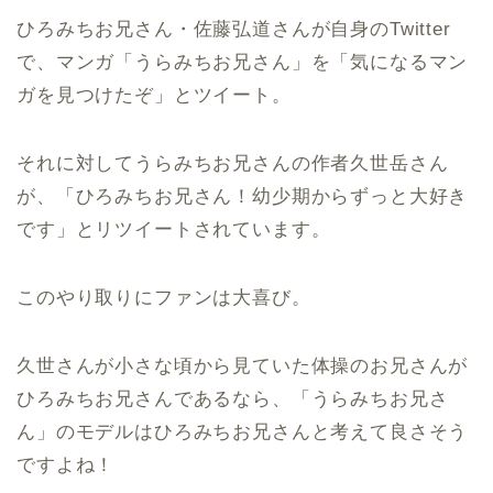
ひろみちお兄さん・佐藤弘道さんが自身のTwitter
で、マンガ「うらみちお兄さん」を「気になるマン
ガを見つけたぞ」とツイート。
それに対してうらみちお兄さんの作者久世岳さん
が、「ひろみちお兄さん！幼少期からずっと大好き
です」とリツイートされています。
このやり取りにファンは大喜び。
久世さんが小さな頃から見ていた体操のお兄さんが
ひろみちお兄さんであるなら、「うらみちお兄さ
ん」のモデルはひろみちお兄さんと考えて良さそう
ですよね！