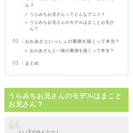
ん？
うらみちお兄さんってどんなアニメ？
うらみちお兄さんのモデルはまことお兄さ
ん？
おかあさといっしょの裏側を描くって本当？
おかあさんと一緒の裏側を描くって本当？
まとめ
うらみちお兄さんのモデルはまこと
お兄さん？
よい子のみんな〜！