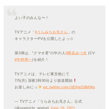
よい子のみんな〜！
TVアニメ「
#うらみちお兄さん
」の
キャラクターPVを公開したよっ☆
第3弾は、”クマオ君”の中の人
#熊谷みつ夫
(CV
#中村悠一
)を紹介！
TVアニメは、テレビ東京他にて
7/5(月) 深夜1時30分より放送開始
お楽しみにっ
pic.twitter.com/JtDHeD8MWe
— TVアニメ「うらみちお兄さん」公式
(@uramichi_anime)
June 16, 2021