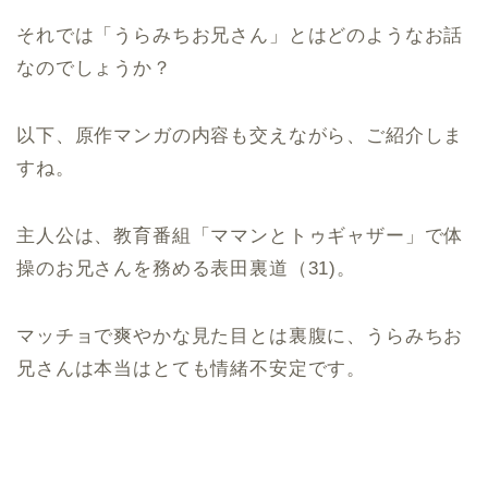
それでは「うらみちお兄さん」とはどのようなお話
なのでしょうか？
以下、原作マンガの内容も交えながら、ご紹介しま
すね。
主人公は、教育番組「ママンとトゥギャザー」で体
操のお兄さんを務める表田裏道（31)。
マッチョで爽やかな見た目とは裏腹に、うらみちお
兄さんは本当はとても情緒不安定です。