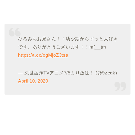
ひろみちお兄さん！！幼少期からずっと大好き
です、ありがとうございます！！m(__)m
https://t.co/ogMjoZ3tsa
— 久世岳@TVアニメ7/5より放送！ (@9zegk)
April 10, 2020