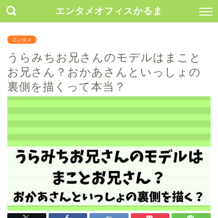
エンタメオフィスかるま
エンタメ
うらみちお兄さんのモデルはまこと
お兄さん？おかあさんといっしょの
裏側を描くって本当？