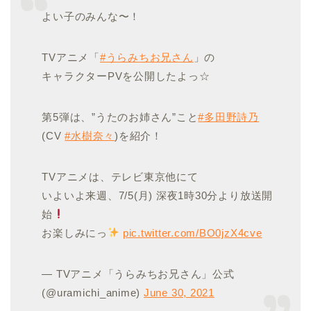
よい子のみんな〜！
TVアニメ「
#うらみちお兄さん
」の
キャラクターPVを公開したよっ☆
第5弾は、”うたのお姉さん”こと
#多田野詩乃
(CV
#水樹奈々
)を紹介！
TVアニメは、テレビ東京他にて
いよいよ来週、7/5(月) 深夜1時30分より放送開
始
お楽しみにっ
pic.twitter.com/BO0jzX4cve
— TVアニメ「うらみちお兄さん」公式
(@uramichi_anime)
June 30, 2021