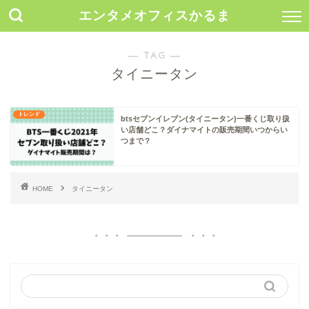
エンタメオフィスかるま
― TAG ―
タイニータン
トレンド
btsセブンイレブン(タイニータン)一番くじ取り扱
い店舗どこ？ダイナマイトの販売期間いつからい
つまで？
HOME
タイニータン