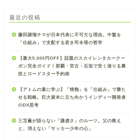
最近の投稿
藤田譲瑠チマが日本代表に不可欠な理由。中盤を
「仕組み」で支配する若き司令塔の哲学
【最大5,000円OFF】話題のスカイレンタカークー
ポン完全ガイド！那覇・宮古・石垣で安く借りる裏
技とロードスター予約術
【アトムの童に学ぶ】「情熱」を「仕組み」で勝た
せる戦略。巨大資本に立ち向かうインディー開発者
のDX思考
三笘薫が語らない「謙虚さ」のルーツ。父の教え
と、消えない「サッカー少年の心」