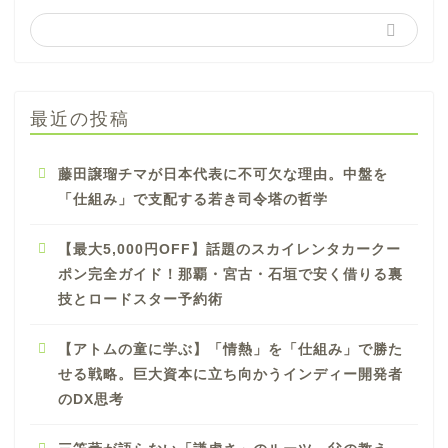
最近の投稿
藤田譲瑠チマが日本代表に不可欠な理由。中盤を
「仕組み」で支配する若き司令塔の哲学
【最大5,000円OFF】話題のスカイレンタカークー
ポン完全ガイド！那覇・宮古・石垣で安く借りる裏
技とロードスター予約術
【アトムの童に学ぶ】「情熱」を「仕組み」で勝た
せる戦略。巨大資本に立ち向かうインディー開発者
のDX思考