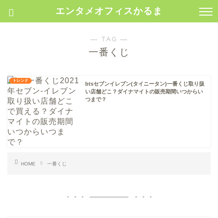
エンタメオフィスかるま
― TAG ―
一番くじ
トレンド
btsセブンイレブン(タイニータン)一番くじ取り扱
い店舗どこ？ダイナマイトの販売期間いつからい
つまで？
HOME
一番くじ