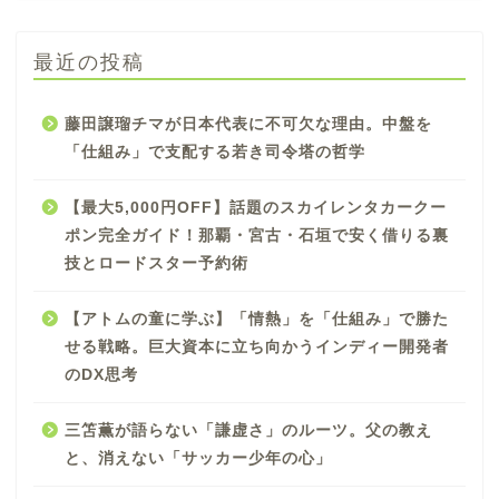
最近の投稿
藤田譲瑠チマが日本代表に不可欠な理由。中盤を
「仕組み」で支配する若き司令塔の哲学
【最大5,000円OFF】話題のスカイレンタカークー
ポン完全ガイド！那覇・宮古・石垣で安く借りる裏
技とロードスター予約術
【アトムの童に学ぶ】「情熱」を「仕組み」で勝た
せる戦略。巨大資本に立ち向かうインディー開発者
のDX思考
三笘薫が語らない「謙虚さ」のルーツ。父の教え
と、消えない「サッカー少年の心」