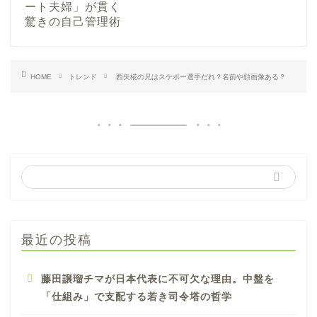
HOME
トレンド
西矢椛の兄はスケボー選手だれ？名前や顔画像ある？
最近の投稿
藤田譲瑠チマが日本代表に不可欠な理由。中盤を
「仕組み」で支配する若き司令塔の哲学