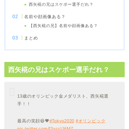
西矢椛の兄はスケボー選手だれ？
名前や顔画像ある？
【西矢椛の兄】名前や顔画像ある？
まとめ
西矢椛の兄はスケボー選手だれ？
13歳のオリンピック金メダリスト、西矢椛選
手！！
最高の笑顔😆🧡
#Tokyo2020
#オリンピック
pic.twitter.com/f2vcclJ6MZ