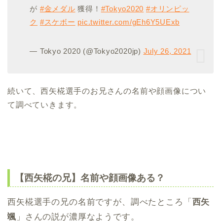
が
#金メダル
獲得！
#Tokyo2020
#オリンピッ
ク
#スケボー
pic.twitter.com/gEh6Y5UExb
— Tokyo 2020 (@Tokyo2020jp)
July 26, 2021
続いて、西矢椛選手のお兄さんの名前や顔画像につい
て調べていきます。
【西矢椛の兄】名前や顔画像ある？
西矢椛選手の兄の名前ですが、調べたところ「
西矢
颯
」さんの説が濃厚なようです。