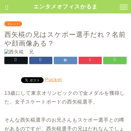
エンタメオフィスかるま
トレンド
西矢椛の兄はスケボー選手だれ？名前
や顔画像ある？
Pocket
13歳にして東京オリンピックので金メダルを獲得し
た、女子
スケートボードの西矢椛選手。
そんな西矢椛選手のお兄さんもスケボー選手との噂
があるのですが、西矢椛選手の兄はだれなんでしょ