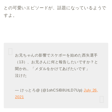
との可愛いエピソードが、話題になっているようで
すよ。
お兄ちゃんの影響でスケボーを始めた西矢選手
（13）、お兄さんに何と報告したいですか？と
聞かれ、「メダルをかけてあげたいです」
泣けた
— けっとろ@ (@1ohCSlB8UtLD7Up)
July 26,
2021