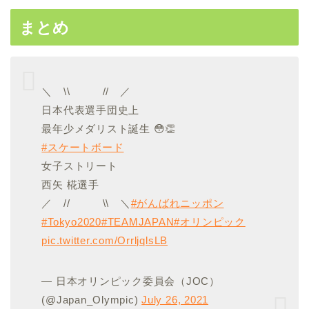
まとめ
＼ \\ // ／
日本代表選手団史上
最年少メダリスト誕生 😳👏
#スケートボード
女子ストリート
西矢 椛選手
／ // \\ ＼
#がんばれニッポン
#Tokyo2020
#TEAMJAPAN
#オリンピック
pic.twitter.com/OrrljqlsLB
— 日本オリンピック委員会（JOC）
(@Japan_Olympic)
July 26, 2021