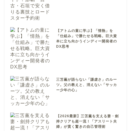
【アトムの童に学ぶ】「情熱」を
「仕組み」で勝たせる戦略。巨大資
本に立ち向かうインディー開発者の
DX思考
三笘薫が語らない「謙虚さ」のルー
ツ。父の教えと、消えない「サッカ
ー少年の心」
【2026最新】三笘薫を支える妻・劍
持クリアも超一流！「アスリート夫
婦」が貫く驚きの自己管理術