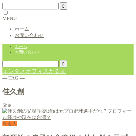
MENU
ホーム
お問い合わせ
ホーム
お問い合わせ
エンタメオフィスかるま
― TAG ―
佳久創
Shie
有名人